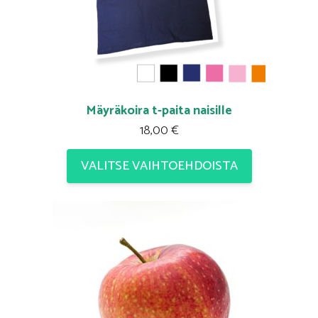
Mäyräkoira t-paita naisille
18,00
€
VALITSE VAIHTOEHDOISTA