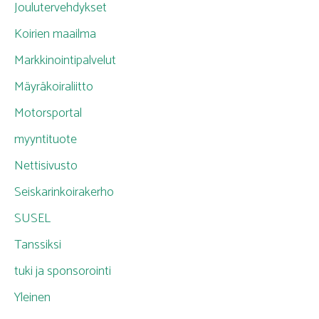
Joulutervehdykset
Koirien maailma
Markkinointipalvelut
Mäyräkoiraliitto
Motorsportal
myyntituote
Nettisivusto
Seiskarinkoirakerho
SUSEL
Tanssiksi
tuki ja sponsorointi
Yleinen