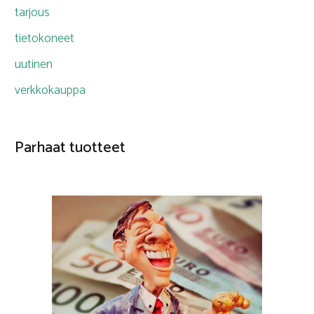
tarjous
tietokoneet
uutinen
verkkokauppa
Parhaat tuotteet