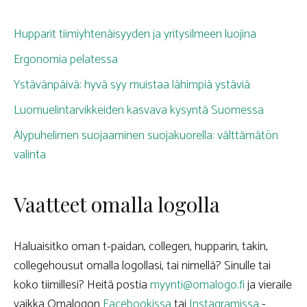
Hupparit tiimiyhtenäisyyden ja yritysilmeen luojina
Ergonomia pelatessa
Ystävänpäivä: hyvä syy muistaa lähimpiä ystäviä
Luomuelintarvikkeiden kasvava kysyntä Suomessa
Älypuhelimen suojaaminen suojakuorella: välttämätön
valinta
Vaatteet omalla logolla
Haluaisitko oman t-paidan, collegen, hupparin, takin,
collegehousut omalla logollasi, tai nimellä? Sinulle tai
koko tiimillesi? Heitä postia
myynti@omalogo.fi
ja vieraile
vaikka Omalogon
Facebookissa
tai
Instagramissa
-