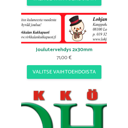
Joulutervehdys 2x30mm
71,00
€
VALITSE VAIHTOEHDOISTA