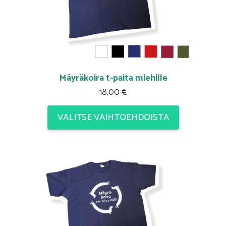
Mäyräkoira t-paita miehille
18,00
€
VALITSE VAIHTOEHDOISTA