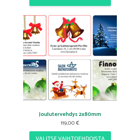
Joulutervehdys 2x80mm
119,00
€
VALITSE VAIHTOEHDOISTA