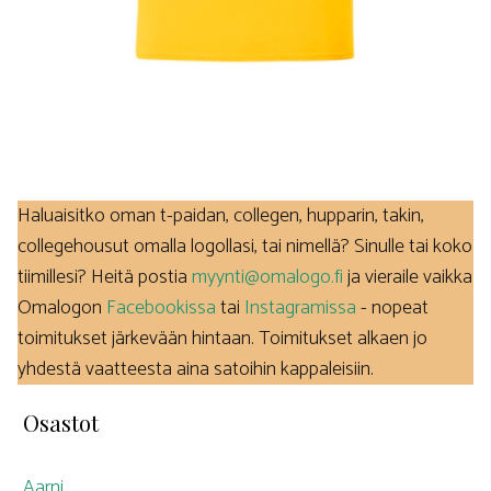
Haluaisitko oman t-paidan, collegen, hupparin, takin,
collegehousut omalla logollasi, tai nimellä? Sinulle tai koko
tiimillesi? Heitä postia
myynti@omalogo.fi
ja vieraile vaikka
Omalogon
Facebookissa
tai
Instagramissa
- nopeat
toimitukset järkevään hintaan. Toimitukset alkaen jo
yhdestä vaatteesta aina satoihin kappaleisiin.
Osastot
Aarni