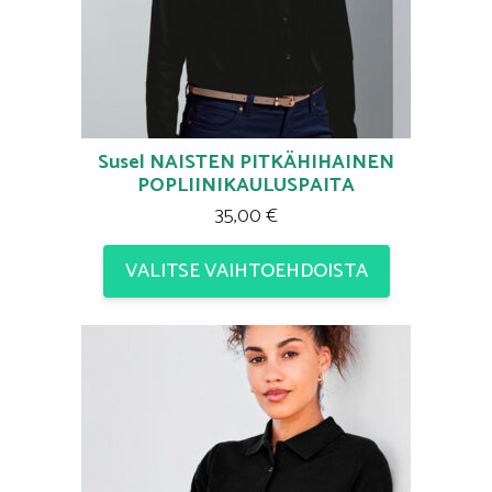
Susel NAISTEN PITKÄHIHAINEN
POPLIINIKAULUSPAITA
35,00
€
VALITSE VAIHTOEHDOISTA