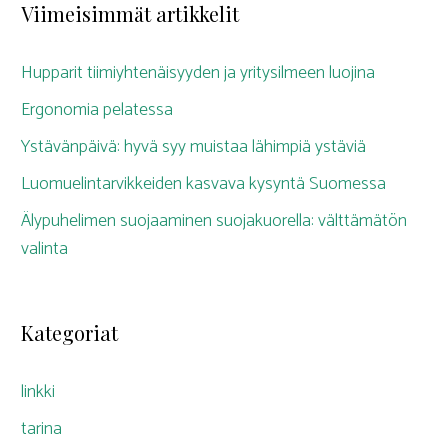
Viimeisimmät artikkelit
Hupparit tiimiyhtenäisyyden ja yritysilmeen luojina
Ergonomia pelatessa
Ystävänpäivä: hyvä syy muistaa lähimpiä ystäviä
Luomuelintarvikkeiden kasvava kysyntä Suomessa
Älypuhelimen suojaaminen suojakuorella: välttämätön
valinta
Kategoriat
linkki
tarina