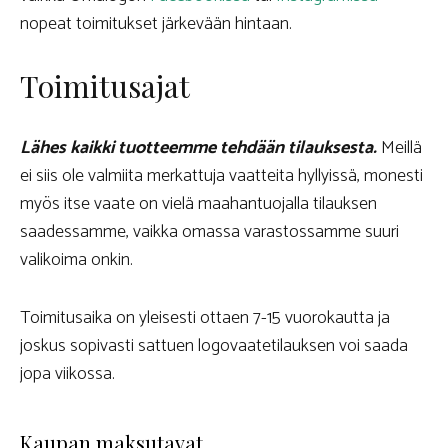
nopeat toimitukset järkevään hintaan.
Toimitusajat
Lähes kaikki tuotteemme tehdään tilauksesta.
Meillä
ei siis ole valmiita merkattuja vaatteita hyllyissä, monesti
myös itse vaate on vielä maahantuojalla tilauksen
saadessamme, vaikka omassa varastossamme suuri
valikoima onkin.
Toimitusaika on yleisesti ottaen 7-15 vuorokautta ja
joskus sopivasti sattuen logovaatetilauksen voi saada
jopa viikossa.
Kaupan maksutavat