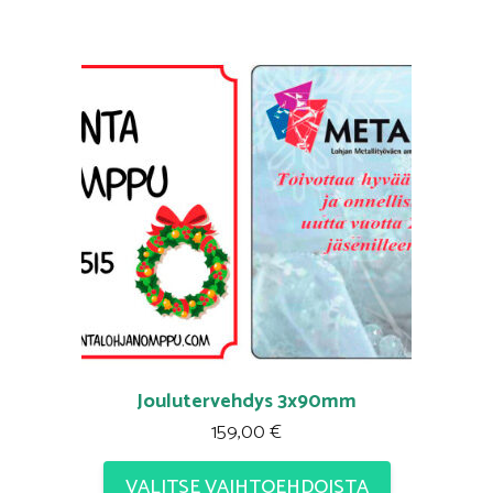
Joulutervehdys 3x90mm
159,00
€
VALITSE VAIHTOEHDOISTA