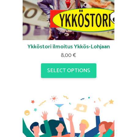
Ykköstori ilmoitus Ykkös-Lohjaan
8,00
€
SELECT OPTIONS