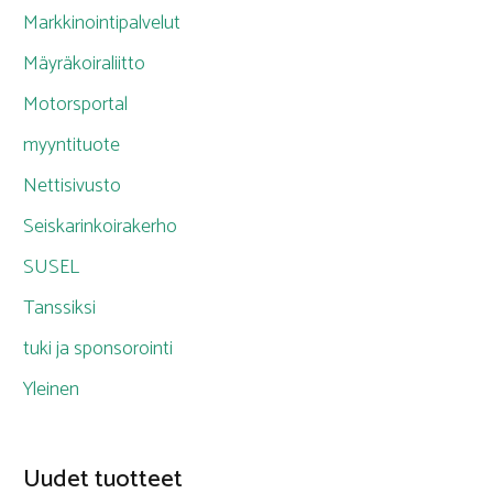
Markkinointipalvelut
Mäyräkoiraliitto
Motorsportal
myyntituote
Nettisivusto
Seiskarinkoirakerho
SUSEL
Tanssiksi
tuki ja sponsorointi
Yleinen
Uudet tuotteet